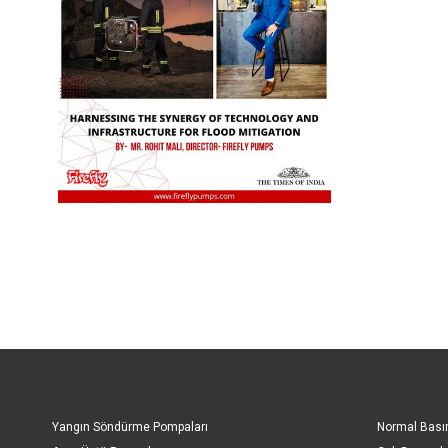
Devamını oku..
Yangın Söndürme Pompaları
Normal Bası