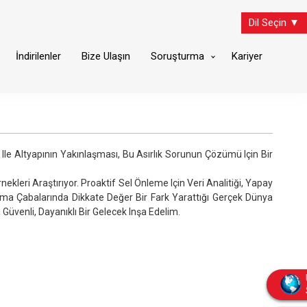
Dil Seçin ▼
İndirilenler
Bize Ulaşın
Soruşturma
Kariyer
Ile Altyapının Yakınlaşması, Bu Asırlık Sorunun Çözümü Için Bir
kleri Araştırıyor. Proaktif Sel Önleme Için Veri Analitiği, Yapay
ma Çabalarında Dikkate Değer Bir Fark Yarattığı Gerçek Dünya
a Güvenli, Dayanıklı Bir Gelecek Inşa Edelim.